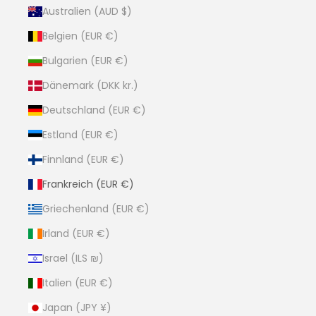
Australien (AUD $)
Belgien (EUR €)
Bulgarien (EUR €)
Dänemark (DKK kr.)
Deutschland (EUR €)
Estland (EUR €)
Finnland (EUR €)
Frankreich (EUR €)
Griechenland (EUR €)
Irland (EUR €)
Israel (ILS ₪)
Italien (EUR €)
Japan (JPY ¥)