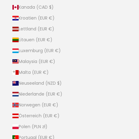
Kanada (CAD $)
Kroatien (EUR €)
Lettland (EUR €)
Litauen (EUR €)
Luxemburg (EUR €)
Malaysia (EUR €)
Malta (EUR €)
Neuseeland (NZD $)
Niederlande (EUR €)
Norwegen (EUR €)
Österreich (EUR €)
Polen (PLN zł)
Portugal (EUR €)